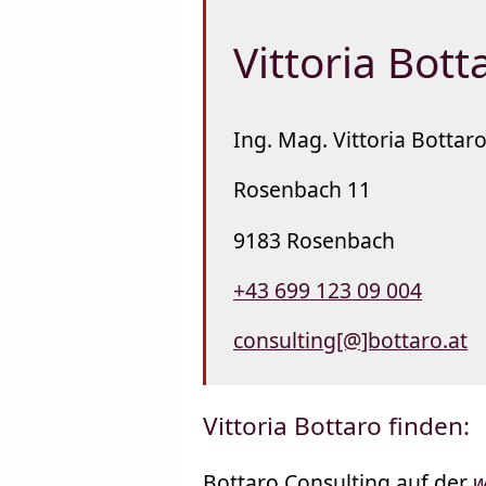
Vittoria Bot
Ing. Mag. Vittoria Bottar
Rosenbach 11
9183 Rosenbach
+43 699 123 09 004
consulting[@]bottaro.at
Vittoria Bottaro finden:
Bottaro Consulting auf der
w