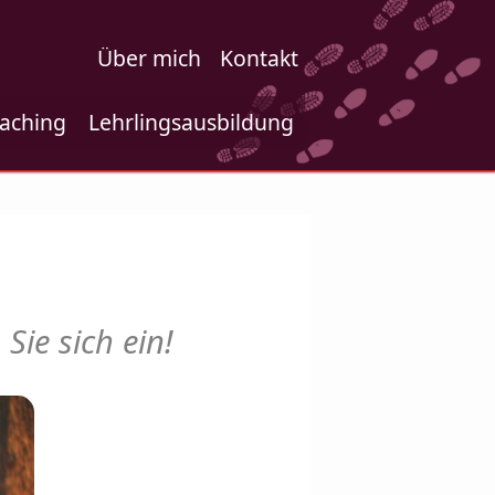
Über mich
Kontakt
aching
Lehrlingsausbildung
 Sie sich ein!